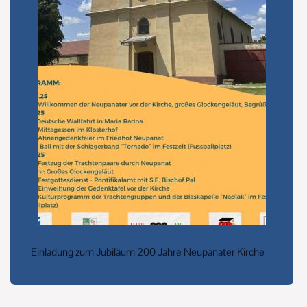
Einladung zum Jubiläum 200 Jahre Neupanater Kirche