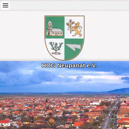
HOG Neupanat e.V.